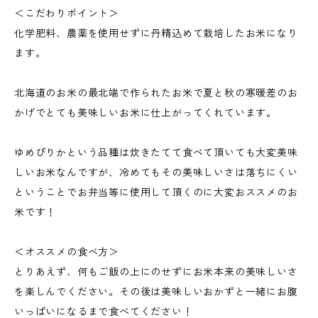
＜こだわりポイント＞
化学肥料、農薬を使用せずに丹精込めて栽培したお米になり
ます。
北海道のお米の最北端で作られたお米で夏と秋の寒暖差のお
かげでとても美味しいお米に仕上がってくれています。
ゆめぴりかという品種は炊きたてて食べて頂いても大変美味
しいお米なんですが、冷めてもその美味しいさは落ちにくい
ということでお弁当等に使用して頂くのに大変おススメのお
米です！
＜オススメの食べ方＞
とりあえず、何もご飯の上にのせずにお米本来の美味しいさ
を楽しんでください。その後は美味しいおかずと一緒にお腹
いっぱいになるまで食べてください！