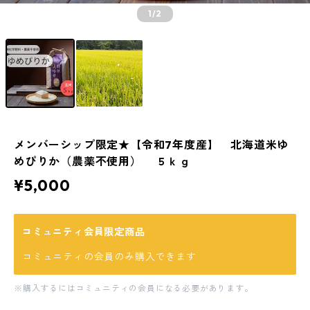
1
/2
メンバーシップ限定★【令和7年度産】 北海道米ゆ
めぴりか（農薬不使用） ５ｋｇ
¥5,000
コミュニティ会員限定商品
コミュニティの会員のみ購入できます
※購入するにはコミュニティの会員になる必要があります。