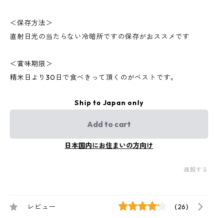
＜保存方法＞
直射日光の当たらない冷暗所ですの保存がおススメです
＜賞味期限＞
精米日より30日で食べきって頂くのがベストです。
Ship to Japan only
Add to cart
日本国内にお住まいの方向け
通報する
レビュー
(26)