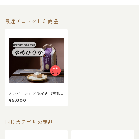
最近チェックした商品
メンバーシップ限定★【令和7
年度産】 北海道米ゆめぴり
¥5,000
か（農薬不使用） ５ｋｇ
同じカテゴリの商品