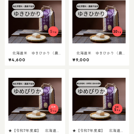
北海道米 ゆきひかり（農
北海道米 ゆきひかり（農
薬不使用） 5ｋｇ
薬不使用） 10ｋｇ
¥4,600
¥9,000
★【令和7年度産】 北海道米
★【令和7年度産】 北海道